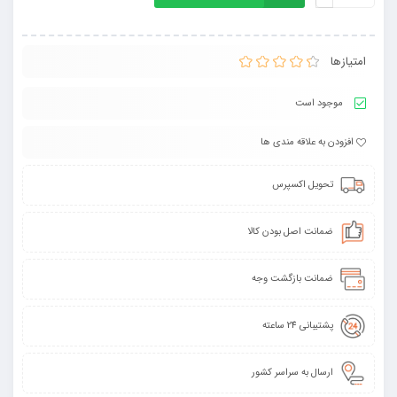
امتیازها
موجود است
افزودن به علاقه مندی ها
تحویل اکسپرس
ضمانت اصل بودن کالا
ضمانت بازگشت وجه
پشتیبانی 24 ساعته
ارسال به سراسر کشور