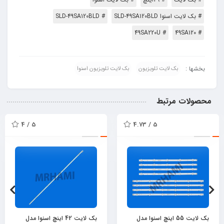
# بک لایت اسنوا SLD-49SA120BLD
# SLD-49SA120BLD
# 49SA220U
# 49SA120
بخشها :
بک لایت تلویزیون
بک لایت تلویزیون اسنوا
محصولات مرتبط
5 / 4
5 / 4.73
بک لایت 55 اینچ اسنوا مدل
بک لایت 42 اینچ اسنوا مدل