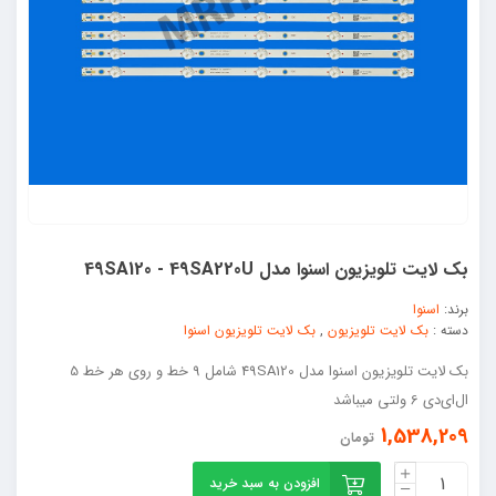
بک لایت تلویزیون اسنوا مدل 49SA120 - 49SA220U
برند:
اسنوا
دسته :
بک لایت تلویزیون
,
بک لایت تلویزیون اسنوا
بک لایت تلویزیون اسنوا مدل 49SA120 شامل 9 خط و روی هر خط 5
ال‌ای‌دی 6 ولتی میباشد
1,538,209
تومان
افزودن به سبد خرید