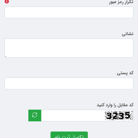
تکرار رمز عبور
نشانی
کد پستی
کد مقابل را وارد کنید
تکمیل ثبت نام