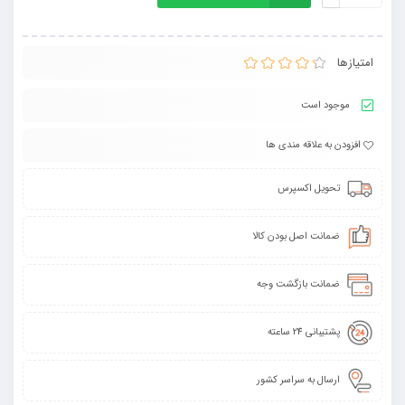
امتیازها
موجود است
افزودن به علاقه مندی ها
تحویل اکسپرس
ضمانت اصل بودن کالا
ضمانت بازگشت وجه
پشتیبانی 24 ساعته
ارسال به سراسر کشور