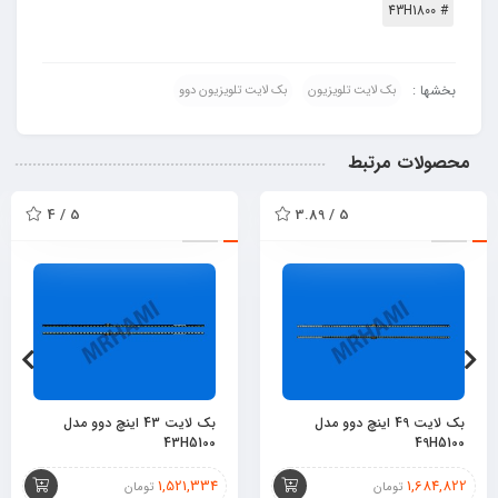
# 43H1800
بخشها :
بک لایت تلویزیون
بک لایت تلویزیون دوو
محصولات مرتبط
5 / 4
5 / 3.89
بک لایت 49 اینچ دوو مدل
بک لایت 43 اینچ دوو مدل
43H5100
49H5100
1,521,334
1,684,822
تومان
تومان