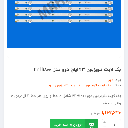
بک لایت تلویزیون 43 اینچ دوو مدل 43H1800
برند:
دوو
دسته :
بک لایت تلویزیون
,
بک لایت تلویزیون دوو
بک لایت تلویزیون دوو 43H1800 شامل 8 خط و روی هر خط 3 ال‌ای‌دی 6
ولتی میباشد
1,142,620
تومان
افزودن به سبد خرید