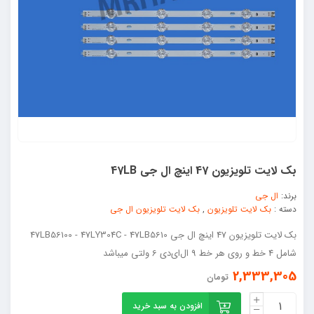
بک لایت تلویزیون 47 اینچ ال جی 47LB
برند:
ال جی
دسته :
بک لایت تلویزیون
,
بک لایت تلویزیون ال جی
بک لایت تلویزیون 47 اینچ ال جی 47LB56100 - 47LY304C - 47LB5610
شامل 4 خط و روی هر خط 9 ال‌ای‌دی 6 ولتی میباشد
2,333,305
تومان
افزودن به سبد خرید