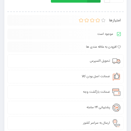
امتیازها
موجود است
افزودن به علاقه مندی ها
تحویل اکسپرس
ضمانت اصل بودن کالا
ضمانت بازگشت وجه
پشتیبانی 24 ساعته
ارسال به سراسر کشور