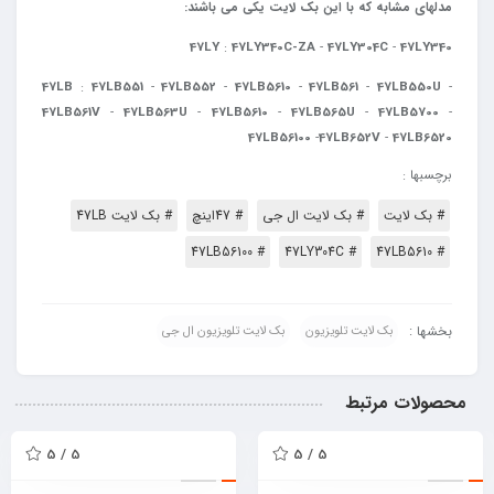
مدلهای مشابه که با این بک لایت یکی می باشند:
47LY
:
47LY340C-ZA
-
47LY304C
-
47LY340
47LB
:
47LB551
-
47LB552
-
47LB5610
-
47LB561
-
47LB550U
-
47LB561V
-
47LB563U
-
47LB5610
-
47LB565U
-
47LB5700
-
47LB56100
-
47LB652V
-
47LB6520
برچسبها :
# بک لایت
# بک لایت ال جی
# 47اینچ
# بک لایت 47LB
# 47LB56100
# 47LY304C
# 47LB5610
بخشها :
بک لایت تلویزیون
بک لایت تلویزیون ال جی
محصولات مرتبط
5 / 5
5 / 5