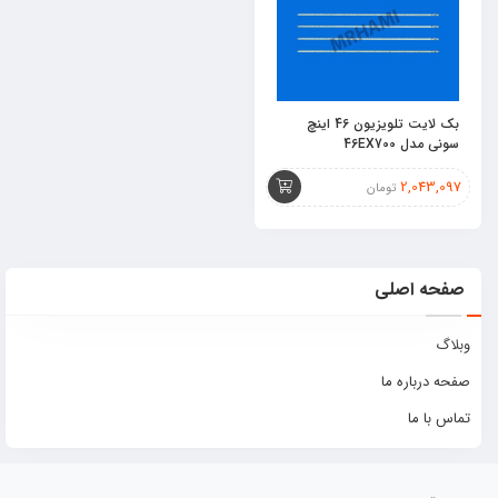
بک لایت تلویزیون 46 اینچ
سونی مدل 46EX700
2,043,097
تومان
صفحه اصلی
وبلاگ
صفحه درباره ما
تماس با ما