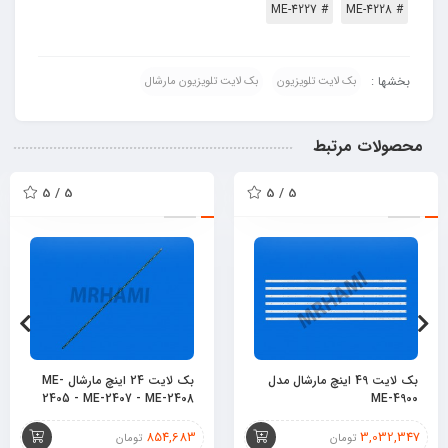
# ME-4227
# ME-4228
بخشها :
بک لایت تلویزیون
بک لایت تلویزیون مارشال
محصولات مرتبط
5 / 5
5 / 5
بک لایت 49 اینچ مارشال مدل
بک لایت 24 اینچ مارشال ME-
2405 - ME-2407 - ME-2408
ME-4900
854,683
3,032,347
تومان
تومان