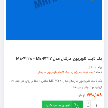
بک لایت تلویزیون مارشال مدل ME-4228 - ME-4227
برند:
مارشال
دسته :
بک لایت تلویزیون
,
بک لایت تلویزیون مارشال
بک لایت تلویزیون مارشال مدل ME-4228 شامل 1 خط و روی هر خط 60
ال‌ای‌دی 6 ولتی میباشد
730,188
تومان
افزودن به سبد خرید