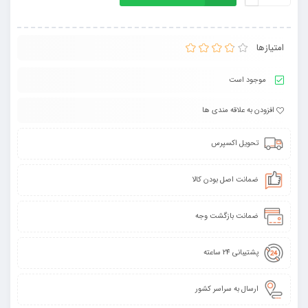
امتیازها
موجود است
افزودن به علاقه مندی ها
تحویل اکسپرس
ضمانت اصل بودن کالا
ضمانت بازگشت وجه
پشتیبانی 24 ساعته
ارسال به سراسر کشور