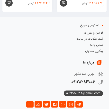
1,424,942
2,268,721
تومان
تومان
دسترسی سریع
قوانین و مقررات
ثبت شکایات در سایت
تماس با ما
پیگیری سفارش
درباره ما
تهران اسلامشهر
۰۹۱۲۸۲۸۳۰۰۶
ali2350235@gmail.com