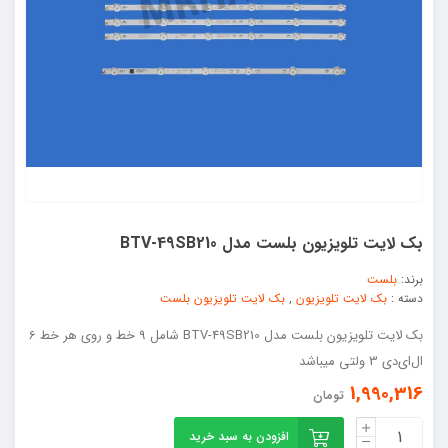
بک لایت تلویزیون بلست مدل BTV-49SB210
برند:
بلست
دسته :
بک لایت تلویزیون
,
بک لایت تلویزیون بلست
بک لایت تلویزیون بلست مدل BTV-49SB210 شامل 9 خط و روی هر خط 6
ال‌ای‌دی 3 ولتی میباشد
1,990,316
تومان
افزودن به سبد خرید