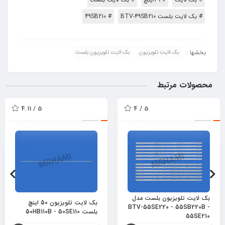
# بک لایت بلست BTV-49SB210
# 49SB210
بخشها :
بک لایت تلویزیون
بک لایت تلویزیون بلست
محصولات مرتبط
5 / 4.11
5 / 4
بک لایت تلویزیون بلست مدل
بک لایت تلویزیون 50 اینچ
BTV-55SE220 - 55SB220B -
بلست 50HB110B - 50SE110
55SE210