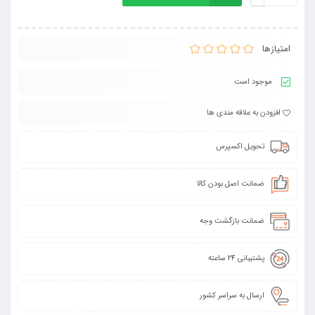
امتیازها
موجود است
افزودن به علاقه مندی ها
تحویل اکسپرس
ضمانت اصل بودن کالا
ضمانت بازگشت وجه
پشتیبانی 24 ساعته
ارسال به سراسر کشور