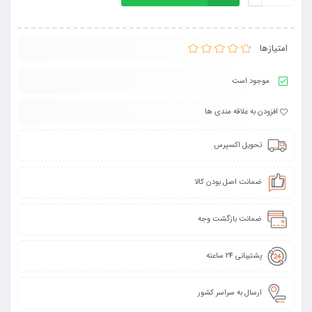
امتیازها
موجود است
افزودن به علاقه مندی ها
تحویل اکسپرس
ضمانت اصل بودن کالا
ضمانت بازگشت وجه
پشتیبانی 24 ساعته
ارسال به سراسر کشور