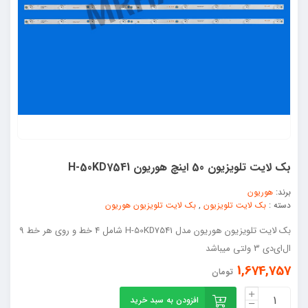
بک لایت تلویزیون 50 اینچ هوریون H-50KD7541
برند:
هوریون
دسته :
بک لایت تلویزیون
,
بک لایت تلویزیون هوریون
بک لایت تلویزیون هوریون مدل H-50KD7541 شامل 4 خط و روی هر خط 9
ال‌ای‌دی 3 ولتی میباشد
1,674,757
تومان
افزودن به سبد خرید