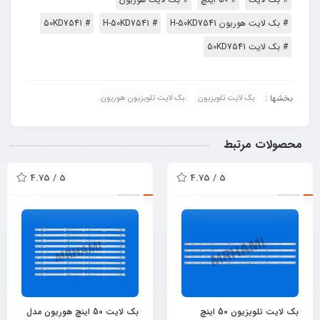
# بک لایت هوریون H-50KD7541
# H-50KD7541
# 50KD7541
# بک لایت 50KD7541
بخشها :
بک لایت تلویزیون
بک لایت تلویزیون هوریون
محصولات مرتبط
5 / 4.75
5 / 4.75
بک لایت تلویزیون 50 اینچ
بک لایت 50 اینچ هوریون مدل