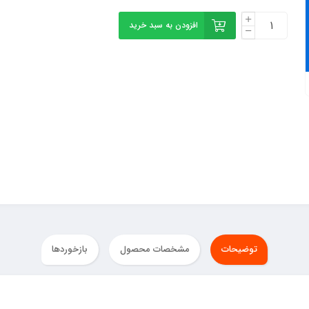
افزودن به سبد خرید
توضیحات
مشخصات محصول
بازخوردها