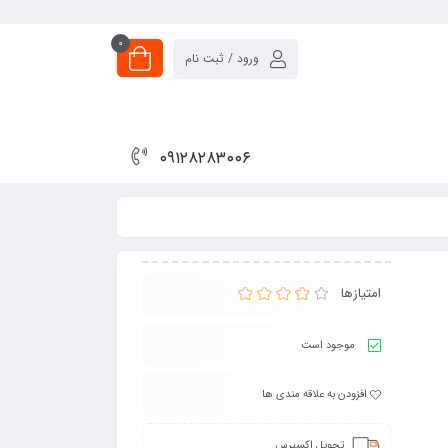
0
ورود / ثبت نام
۰۹۱۲۸۲۸۳۰۰۶
امتیازها
موجود است
افزودن به علاقه مندی ها
تحویل اکسپرس