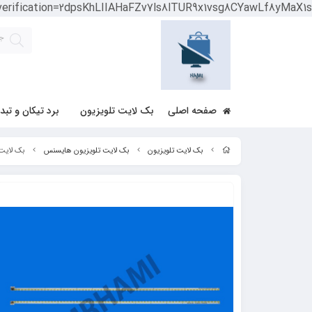
-verification=2dpsKhLIIAHaFZv7ls8lTUR9x1vsg8CYawLf8yMaX1s
صفحه اصلی
بک لایت تلویزیون
برد تیکان و تبد
بک لایت تلویزیون
بک لایت تلویزیون هایسنس
بک لایت تلویزیون 55