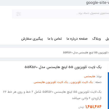
google-site
یل
وبلاگ
صفحه درباره ما
تماس با ما
پیگیری سفارش
 اینچ هایسنس مدل 55K560
بک لایت تلویزیون 55 اینچ هایسنس مدل 55K560
برند:
هایسنس
دسته :
بک لایت تلویزیون
,
بک لایت تلویزیون هایسنس
بک لایت تلویزیون 55 اینچ هایسنس 55K560 شامل 2 خط و روی هر خط 66
ال‌ای‌دی 6 ولتی میباشد
1,451,484
تومان