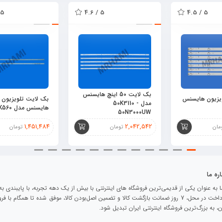
5 / 4.22
5 / 4.6
5 / 4.5
بک لایت 50 اینچ هایسنس
یزیون هایسنس
مدل 50K3110 -
هایسنس مدل 55K560
50N3000UW
1,451,484
2,042,542
مان
تومان
تومان
اره ما
ا به عنوان یکی از قدیمی‌ترین فروشگاه های اینترنتی با بیش از یک دهه تجربه، با پایبندی ب
کلیدی، پرداخت در محل، 7 روز ضمانت بازگشت کالا و تضمین اصل‌بودن کالا، موفق شده تا همگام با 
، به بزرگ‌ترین فروشگاه اینترنتی ایران تبدیل شود.