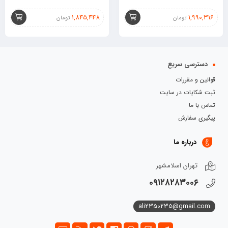
1,845,448
1,990,316
تومان
تومان
دسترسی سریع
قوانین و مقررات
ثبت شکایات در سایت
تماس با ما
پیگیری سفارش
درباره ما
تهران اسلامشهر
۰۹۱۲۸۲۸۳۰۰۶
ali2350235@gmail.com