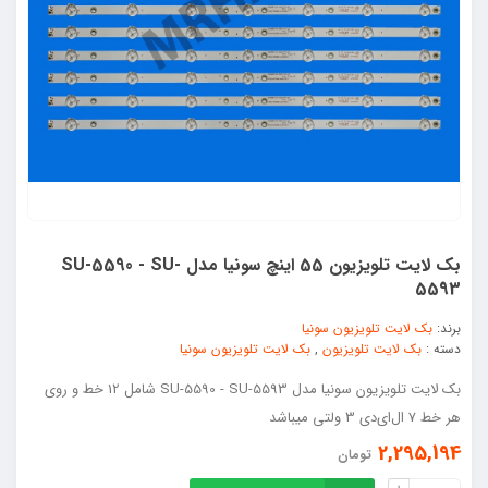
بک لایت تلویزیون 55 اینچ سونیا مدل SU-5590 - SU-
5593
برند:
بک لایت تلویزیون سونیا
دسته :
بک لایت تلویزیون
,
بک لایت تلویزیون سونیا
بک لایت تلویزیون سونیا مدل SU-5590 - SU-5593 شامل 12 خط و روی
هر خط 7 ال‌ای‌دی 3 ولتی میباشد
2,295,194
تومان