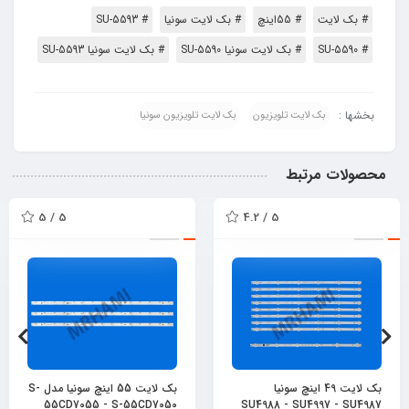
# بک لایت
# 55اینچ
# بک لایت سونیا
# SU-5593
# SU-5590
# بک لایت سونیا SU-5590
# بک لایت سونیا SU-5593
بخشها :
بک لایت تلویزیون
بک لایت تلویزیون سونیا
محصولات مرتبط
5 / 5
5 / 4.2
بک لایت 49 اینچ سونیا
بک لایت 55 اینچ سونیا مدل S-
55CD7055 - S-55CD7050
SU4988 - SU4997 - SU4987