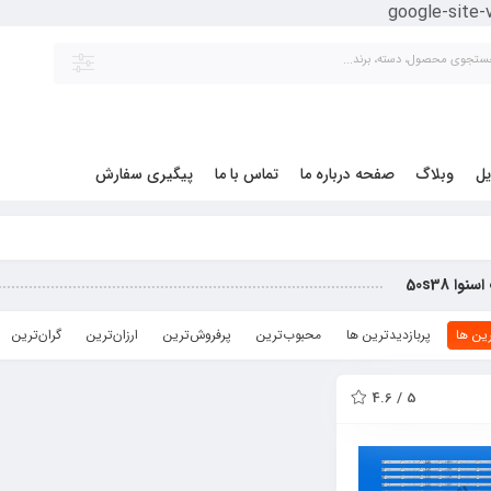
google-site
یل
وبلاگ
صفحه درباره ما
تماس با ما
پیگیری سفارش
وا 50s38
ین ها
پربازدیدترین ها
محبوب‌‌ترین
پرفروش‌ترین
ارزان‌ترین
گران‌ترین
5 / 4.6