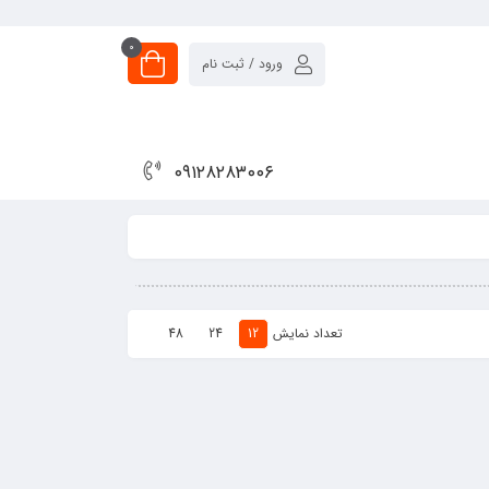
0
ورود / ثبت نام
۰۹۱۲۸۲۸۳۰۰۶
تعداد نمایش
48
24
12