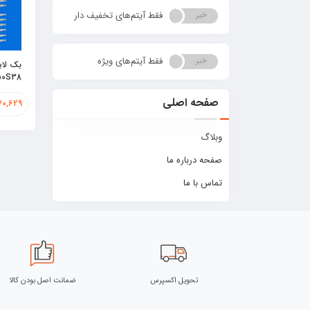
فقط آیتم‌های تخفیف دار
خیر
بله
فقط آیتم‌های ویژه
خیر
بله
بک لای
50S38
صفحه اصلی
70,629
وبلاگ
صفحه درباره ما
تماس با ما
تحویل اکسپرس
ضمانت اصل بودن کالا