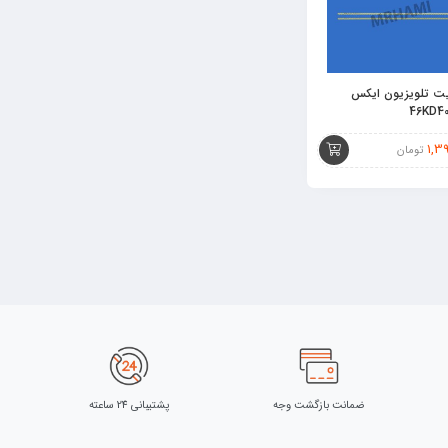
ت تلویزیون ایکس
1,3
تومان
ضمانت بازگشت وجه
پشتیبانی 24 ساعته