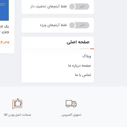
فقط آیتم‌های تخفیف دار
خیر
بله
فقط آیتم‌های ویژه
خیر
بله
بک لای
ویژن 46KD40
صفحه اصلی
94,065
وبلاگ
صفحه درباره ما
تماس با ما
تحویل اکسپرس
ضمانت اصل بودن کالا