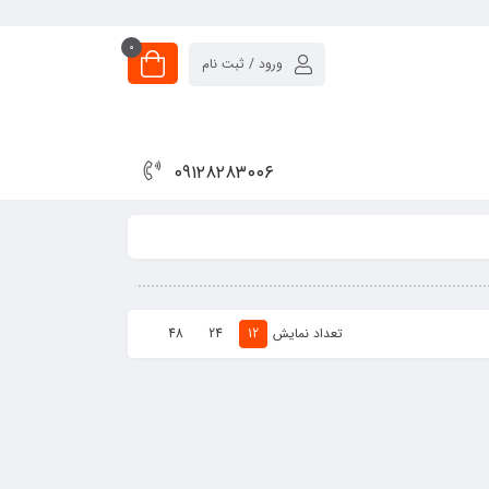
0
ورود / ثبت نام
۰۹۱۲۸۲۸۳۰۰۶
تعداد نمایش
48
24
12