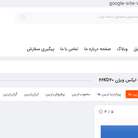
google-site
یل
وبلاگ
صفحه درباره ما
تماس با ما
پیگیری سفارش
کس ویژن 46KD40
ین ها
پربازدیدترین ها
محبوب‌‌ترین
پرفروش‌ترین
ارزان‌ترین
گران‌ترین
5 / 4