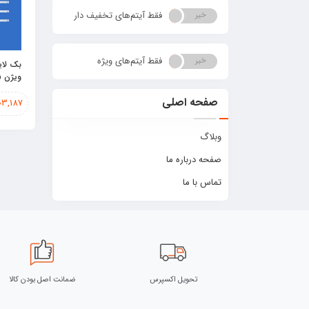
فقط آیتم‌های تخفیف دار
خیر
بله
فقط آیتم‌های ویژه
خیر
بله
بک لای
ویژن 43XT515
صفحه اصلی
03,187
وبلاگ
صفحه درباره ما
تماس با ما
تحویل اکسپرس
ضمانت اصل بودن کالا