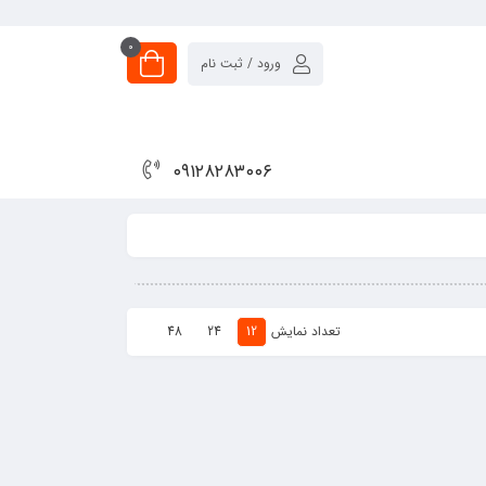
0
ورود / ثبت نام
۰۹۱۲۸۲۸۳۰۰۶
تعداد نمایش
48
24
12