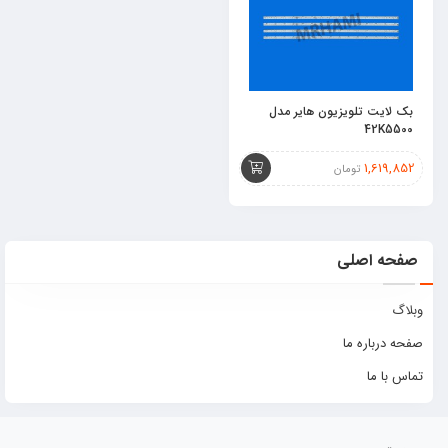
بک لایت تلویزیون هایر مدل
42K5500
1,619,852
تومان
صفحه اصلی
وبلاگ
صفحه درباره ما
تماس با ما