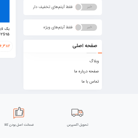
فقط آیتم‌های تخفیف دار
خیر
بله
فقط آیتم‌های ویژه
خیر
بله
42S95
صفحه اصلی
6,382
وبلاگ
صفحه درباره ما
تماس با ما
تحویل اکسپرس
ضمانت اصل بودن کالا