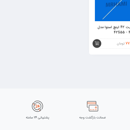
بک لایت 42 اینچ اسنوا مدل
42S55 - 
77
تومان
ضمانت بازگشت وجه
پشتیبانی 24 ساعته