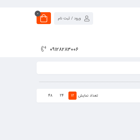
0
ورود / ثبت نام
۰۹۱۲۸۲۸۳۰۰۶
تعداد نمایش
48
24
12