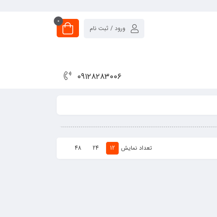
0
ورود / ثبت نام
۰۹۱۲۸۲۸۳۰۰۶
تعداد نمایش
48
24
12