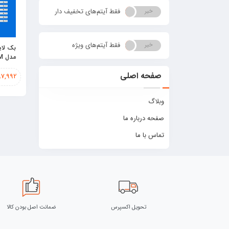
فقط آیتم‌های تخفیف دار
خیر
بله
فقط آیتم‌های ویژه
خیر
بله
مدل TH- 50C330M
صفحه اصلی
97,992
وبلاگ
صفحه درباره ما
تماس با ما
تحویل اکسپرس
ضمانت اصل بودن کالا