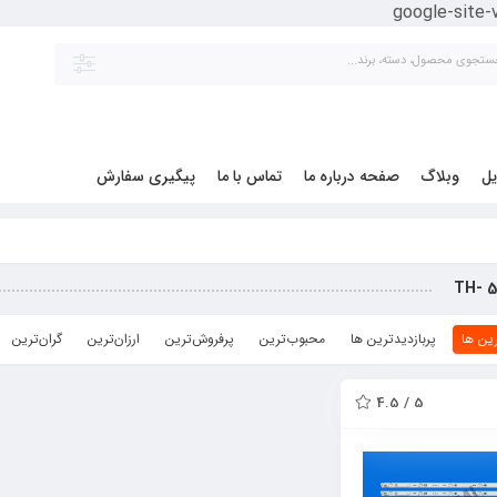
google-site
یل
وبلاگ
صفحه درباره ما
تماس با ما
پیگیری سفارش
TH- 
ین ها
پربازدیدترین ها
محبوب‌‌ترین
پرفروش‌ترین
ارزان‌ترین
گران‌ترین
5 / 4.5