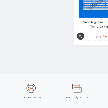
بک لایت 50 اینچ پاناسونیک
1,8
تومان
ضمانت بازگشت وجه
پشتیبانی 24 ساعته