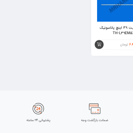
بک لایت 39 اینچ پاناسونیک
6
تومان
ضمانت بازگشت وجه
پشتیبانی 24 ساعته