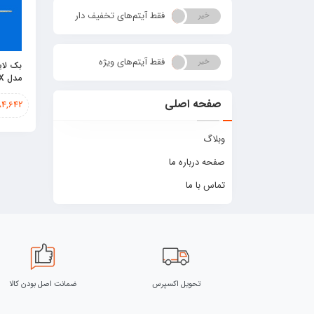
فقط آیتم‌های تخفیف دار
خیر
بله
فقط آیتم‌های ویژه
خیر
بله
مدل TH-L39EM5X
صفحه اصلی
84,642
وبلاگ
صفحه درباره ما
تماس با ما
تحویل اکسپرس
ضمانت اصل بودن کالا