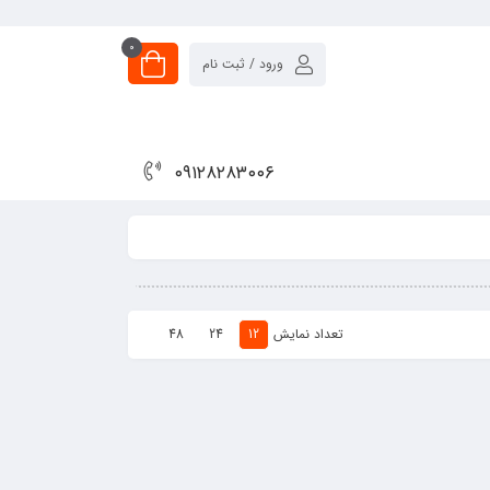
0
ورود / ثبت نام
۰۹۱۲۸۲۸۳۰۰۶
تعداد نمایش
48
24
12