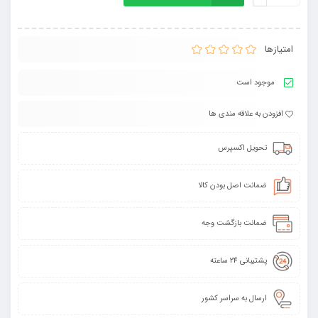
امتیازها
موجود است
افزودن به علاقه مندی ها
تحویل اکسپرس
ضمانت اصل بودن کالا
ضمانت بازگشت وجه
پشتیبانی 24 ساعته
ارسال به سراسر کشور