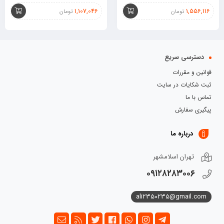
1,107,046
1,556,116
تومان
تومان
دسترسی سریع
قوانین و مقررات
ثبت شکایات در سایت
تماس با ما
پیگیری سفارش
درباره ما
تهران اسلامشهر
۰۹۱۲۸۲۸۳۰۰۶
ali2350235@gmail.com