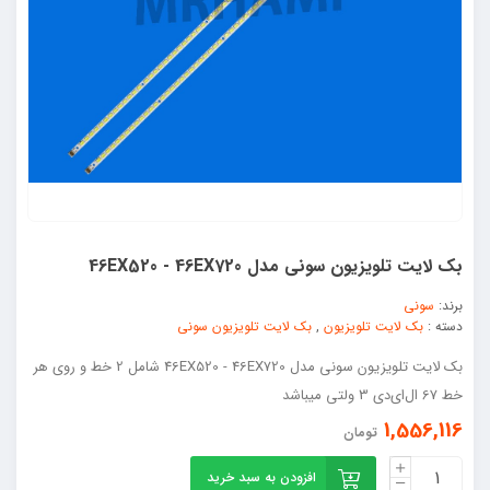
بک لایت تلویزیون سونی مدل 46EX520 - 46EX720
برند:
سونی
دسته :
بک لایت تلویزیون
,
بک لایت تلویزیون سونی
بک لایت تلویزیون سونی مدل 46EX520 - 46EX720 شامل 2 خط و روی هر
خط 67 ال‌ای‌دی 3 ولتی میباشد
1,556,116
تومان
افزودن به سبد خرید