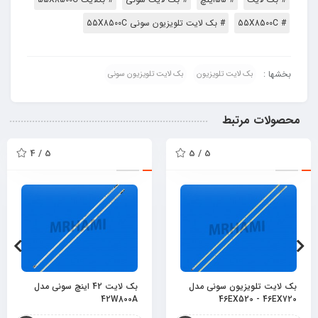
# 55X8500C
# بک لایت تلویزیون سونی 55X8500C
بخشها :
بک لایت تلویزیون
بک لایت تلویزیون سونی
محصولات مرتبط
5 / 4
5 / 5
بک لایت تلویزیون سونی مدل
بک لایت 42 اینچ سونی مدل
42W800A
46EX520 - 46EX720