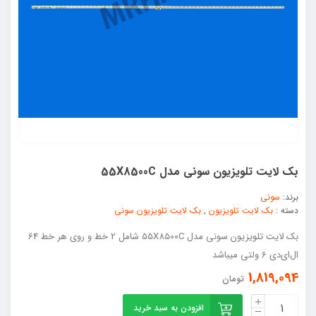
بک لایت تلویزیون سونی مدل 55X8500C
برند:
سونی
دسته :
بک لایت تلویزیون
,
بک لایت تلویزیون سونی
بک لایت تلویزیون سونی مدل 55X8500C شامل 2 خط و روی هر خط 64
ال‌ای‌دی 6 ولتی میباشد
1,819,094
تومان
افزودن به سبد خرید