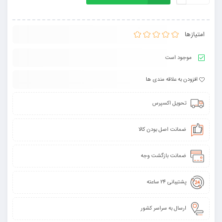
امتیازها
موجود است
افزودن به علاقه مندی ها
تحویل اکسپرس
ضمانت اصل بودن کالا
ضمانت بازگشت وجه
پشتیبانی 24 ساعته
ارسال به سراسر کشور