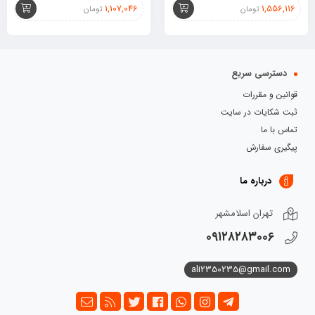
1,107,046
1,556,116
تومان
تومان
دسترسی سریع
قوانین و مقررات
ثبت شکایات در سایت
تماس با ما
پیگیری سفارش
درباره ما
تهران اسلامشهر
۰۹۱۲۸۲۸۳۰۰۶
ali2350235@gmail.com