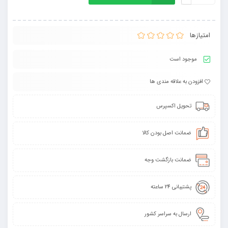
امتیازها
موجود است
افزودن به علاقه مندی ها
تحویل اکسپرس
ضمانت اصل بودن کالا
ضمانت بازگشت وجه
پشتیبانی 24 ساعته
ارسال به سراسر کشور