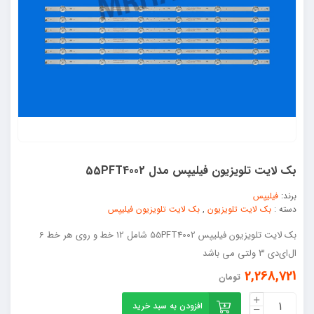
بک لایت تلویزیون فیلیپس مدل 55PFT4002
برند:
فیلیپس
دسته :
بک لایت تلویزیون
,
بک لایت تلویزیون فیلیپس
بک لایت تلویزیون فیلیپس 55PFT4002 شامل 12 خط و روی هر خط 6
ال‌ای‌دی 3 ولتی می باشد
2,268,721
تومان
افزودن به سبد خرید