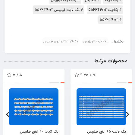
# بکلایت 55PFT4002
# بک لایت فیلیپس 55PFT4002
# 55PFT4002
بخشها :
بک لایت تلویزیون
بک لایت تلویزیون فیلیپس
محصولات مرتبط
5 / 5
5 / 4.75
بک لایت 65 اینچ فیلیپس
بک لایت 40 اینچ فیلیپس