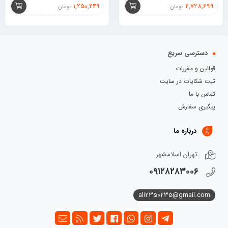
1,250,249
2,728,699
تومان
تومان
دسترسی سریع
قوانین و مقررات
ثبت شکایات در سایت
تماس با ما
پیگیری سفارش
درباره ما
تهران اسلامشهر
۰۹۱۲۸۲۸۳۰۰۶
ali2350235@gmail.com