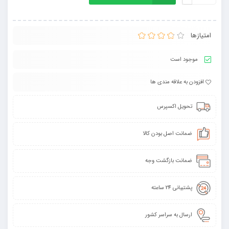
امتیازها
موجود است
افزودن به علاقه مندی ها
تحویل اکسپرس
ضمانت اصل بودن کالا
ضمانت بازگشت وجه
پشتیبانی 24 ساعته
ارسال به سراسر کشور