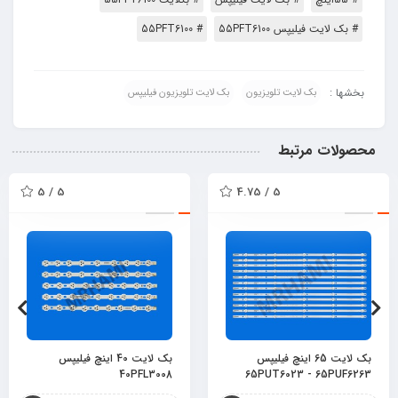
# بک لایت فیلیپس 55PFT6100
# 55PFT6100
بخشها :
بک لایت تلویزیون
بک لایت تلویزیون فیلیپس
محصولات مرتبط
5 / 5
5 / 4.75
بک لایت 65 اینچ فیلیپس
بک لایت 40 اینچ فیلیپس
40PFL3008
65PUT6023 - 65PUF6263