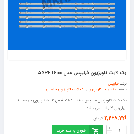
بک لایت تلویزیون فیلیپس مدل 55PFT6100
برند:
فیلیپس
دسته :
بک لایت تلویزیون
,
بک لایت تلویزیون فیلیپس
بک لایت تلویزیون فیلیپس 55PFT6100 شامل 12 خط و روی هر خط 6
ال‌ای‌دی 3 ولتی می باشد
2,268,721
تومان
افزودن به سبد خرید