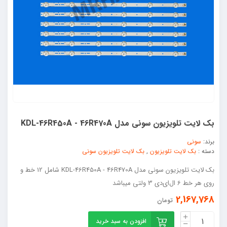
بک لایت تلویزیون سونی مدل KDL-46R450A - 46R470A
برند:
سونی
دسته :
بک لایت تلویزیون
,
بک لایت تلویزیون سونی
بک لایت تلویزیون سونی مدل KDL-46R450A - 46R470A شامل 12 خط و
روی هر خط 6 ال‌ای‌دی 3 ولتی میباشد
2,167,768
تومان
افزودن به سبد خرید