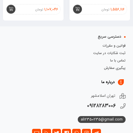
1,107,046
1,556,116
تومان
تومان
دسترسی سریع
قوانین و مقررات
ثبت شکایات در سایت
تماس با ما
پیگیری سفارش
درباره ما
تهران اسلامشهر
۰۹۱۲۸۲۸۳۰۰۶
ali2350235@gmail.com