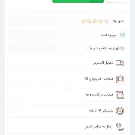
امتیازها
موجود است
افزودن به علاقه مندی ها
تحویل اکسپرس
ضمانت اصل بودن کالا
ضمانت بازگشت وجه
پشتیبانی 24 ساعته
ارسال به سراسر کشور