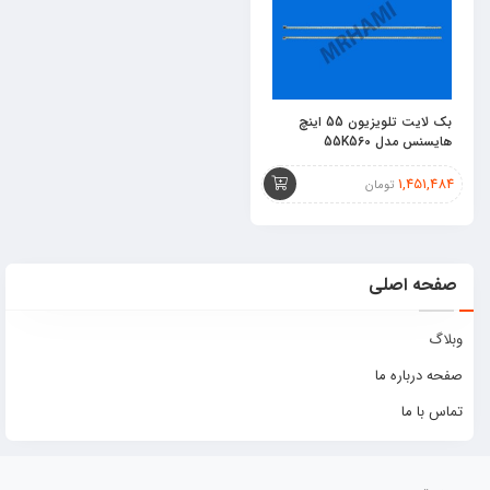
بک لایت تلویزیون 55 اینچ
هایسنس مدل 55K560
1,451,484
تومان
صفحه اصلی
وبلاگ
صفحه درباره ما
تماس با ما